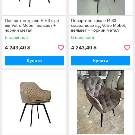
Поворотне крісло R-63 сіре
Поворотне крісло R-63
від Vetro Mebel, вельвет +
смарагдове від Vetro Mebel,
чорний метал
вельвет + чорний метал
В наявності
В наявності
4 243,40
4 243,40
₴
₴
Купити
Купити