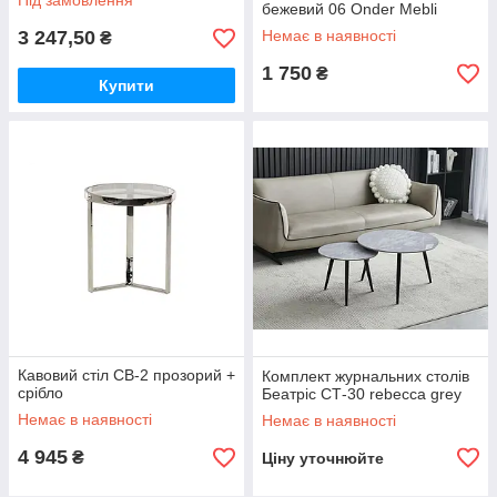
Під замовлення
бежевий 06 Onder Mebli
3 247,50
Немає в наявності
₴
1 750
₴
Купити
Кавовий стіл CB-2 прозорий +
Комплект журнальних столів
срібло
Беатріс СТ-30 rebecca grey
Немає в наявності
Немає в наявності
4 945
₴
Ціну уточнюйте