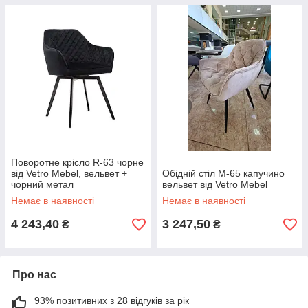
Поворотне крісло R-63 чорне
від Vetro Mebel, вельвет +
Обідній стіл M-65 капучино
чорний метал
вельвет від Vetro Mebel
Немає в наявності
Немає в наявності
4 243,40
3 247,50
₴
₴
Про нас
93% позитивних з 28 відгуків за рік