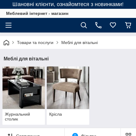
Шановні клієнти, ознайомтеся з новинками!
Меблевий інтернет - магазин
Товари та послуги
Меблі для вітальні
Меблі для вітальні
Журнальний
Крісла
столик
Сортування
0
Фільтри