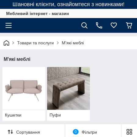
Шановні клієнти, ознайомтеся з новинками!
Меблевий інтернет - магазин
Товари та послуги
М'які меблі
М'які меблі
Кушетки
Пуфи
Сортування
0
Фільтри