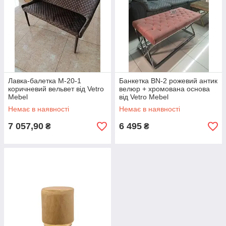
Лавка-балетка М-20-1
Банкетка BN-2 рожевий антик
коричневий вельвет від Vetro
велюр + хромована основа
Mebel
від Vetro Mebel
Немає в наявності
Немає в наявності
7 057,90
6 495
₴
₴