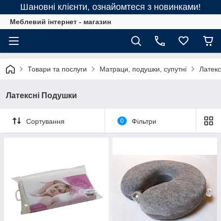
Шановні клієнти, ознайомтеся з новинками!
Меблевий інтернет - магазин
Товари та послуги
Матраци, подушки, супутні
Латекс
Латексні Подушки
Сортування
0
Фільтри