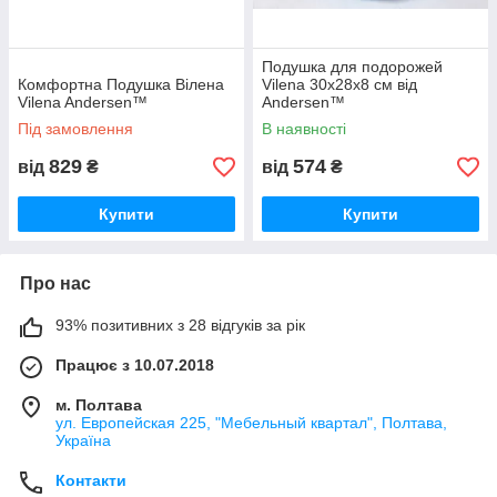
Подушка для подорожей
Комфортна Подушка Вілена
Vilena 30х28х8 см від
Vilena Andersen™
Andersen™
Під замовлення
В наявності
829
574
від
₴
від
₴
Купити
Купити
Про нас
93% позитивних з 28 відгуків за рік
Працює з 10.07.2018
м. Полтава
ул. Европейская 225, "Мебельный квартал", Полтава,
Україна
Контакти