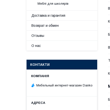
Меблі для школярів
В
Доставка и гарантия
К
Возврат и обмен
Б
Отзывы
О нас
В
Т
КОНТАКТИ
К
Мебельный интернет-магазин Danko
Б