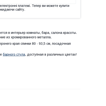
 електронні платежі. Тепер ви можете купити
окидаючи сайту.
ется в интерьер комнаты, бара, салона красоты.
ание из хромированного металла.
ерхнего края спинки 80 - 93,5 см, посадочная
де
барного стула
, доступная в различных цветах!