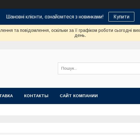
Шановні клієнти, ознайомтеся з новинками!
Купити
ення та повідомлення, оскільки за її графіком роботи сьогодні в
день.
ТАВКА
КОНТАКТЫ
САЙТ КОМПАНИИ