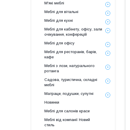
М'які меблі
Меблі для вітальні
Меблі для кухні
Меблі для кабінету, офісу, зали
очікування, конферецій
Меблі для офісу
Меблі для ресторанів, барів,
кафе
Меблі з лози, натурального
ротанга
Садова, туристична, складні
меблі
Матраци, подушки, супутні
Новинки
Меблі для салонів краси
Меблі від компанії Новий
стиль