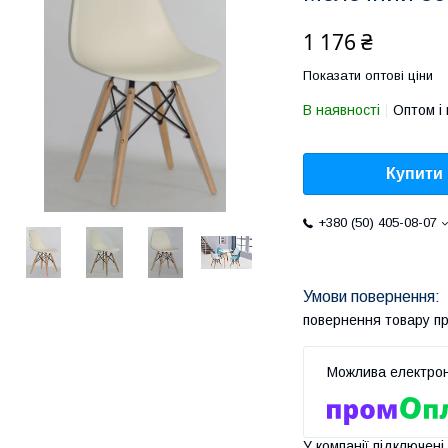
1 176 ₴
Показати оптові ціни
В наявності
Оптом і 
Купити
+380 (50) 405-08-07
повернення товару п
У компанії підключені