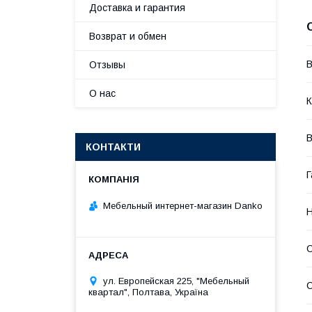
Доставка и гарантия
Возврат и обмен
В
Отзывы
О нас
К
В
КОНТАКТИ
Г
Мебельный интернет-магазин Danko
Н
С
ул. Европейская 225, "Мебельный
квартал", Полтава, Україна