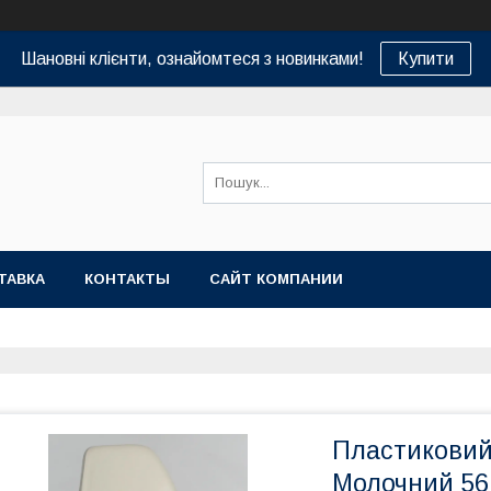
Шановні клієнти, ознайомтеся з новинками!
Купити
ТАВКА
КОНТАКТЫ
САЙТ КОМПАНИИ
Пластиковий 
Молочний 56 