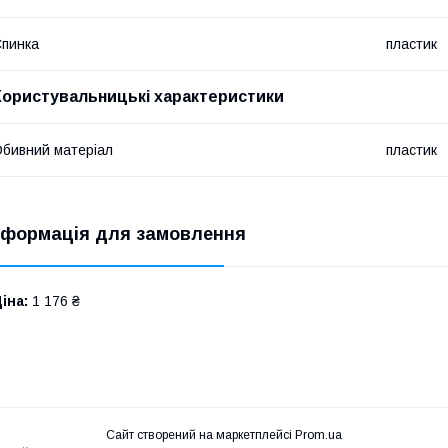
пинка
пластик
Користувальницькі характеристики
бивний матеріал
пластик
нформація для замовлення
іна:
1 176 ₴
Сайт створений на маркетплейсі
Prom.ua