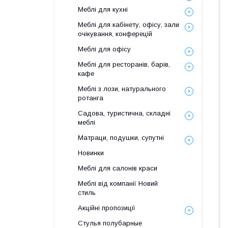
Меблі для кухні
Меблі для кабінету, офісу, зали
очікування, конферецій
Меблі для офісу
Меблі для ресторанів, барів,
кафе
Меблі з лози, натурального
ротанга
Садова, туристична, складні
меблі
Матраци, подушки, супутні
Новинки
Меблі для салонів краси
Меблі від компанії Новий
стиль
Акційні пропозиції
Стулья полубарные