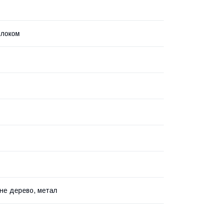
олоком
не дерево, метал