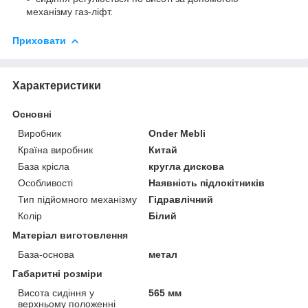
механізму газ-ліфт.
Приховати
Характеристики
Основні
Виробник
Onder Mebli
Країна виробник
Китай
База крісла
кругла дискова
Особливості
Наявність підлокітників
Тип підйомного механізму
Гідравлічний
Колір
Білий
Матеріал виготовлення
База-основа
метал
Габаритні розміри
Висота сидіння у
565 мм
верхньому положенні