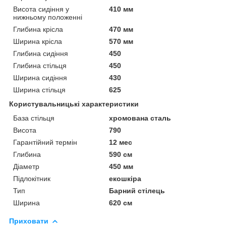
Висота сидіння у
410 мм
нижньому положенні
Глибина крісла
470 мм
Ширина крісла
570 мм
Глибина сидіння
450
Глибина стільця
450
Ширина сидіння
430
Ширина стільця
625
Користувальницькі характеристики
База стільця
хромована сталь
Висота
790
Гарантійний термін
12 мес
Глибина
590 см
Діаметр
450 мм
Підлокітник
екошкіра
Тип
Барний стілець
Ширина
620 см
Приховати