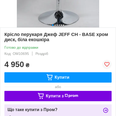
Крісло перукаря Джеф JEFF CH - BASE хром
диск, біла екошкіра
Готово до відправки
Код: ОМ10695
Роздріб
4 950
₴
Купити
або
Купити з
Що таке купити з Пром?