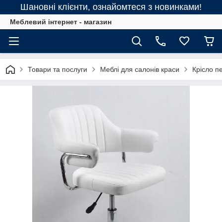
Шановні клієнти, ознайомтеся з новинками!
Меблевий інтернет - магазин
Товари та послуги
Меблі для салонів краси
Крісло п