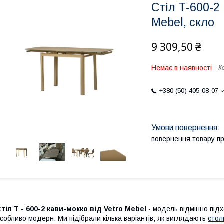
Стіл Т-600-2
Mebel, скло
9 309,50 ₴
Немає в наявності
К
+380 (50) 405-08-07
повернення товару п
тіл Т - 600-2 кави-мокко від Vetro Mebel
- модель відмінно підх
собливо модерн. Ми підібрали кілька варіантів, як виглядають
стол