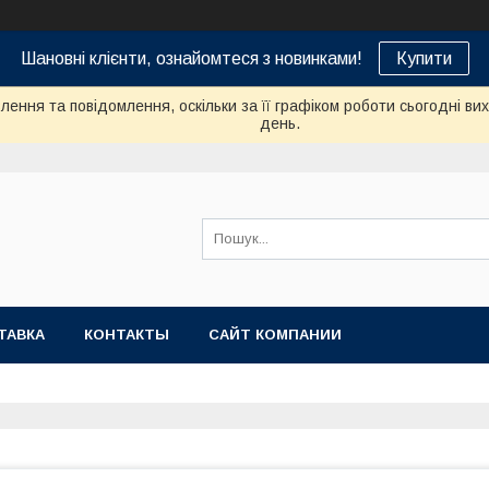
Шановні клієнти, ознайомтеся з новинками!
Купити
ення та повідомлення, оскільки за її графіком роботи сьогодні в
день.
ТАВКА
КОНТАКТЫ
САЙТ КОМПАНИИ