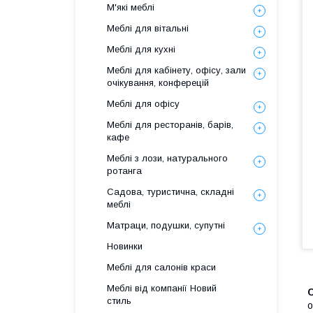
М'які меблі
Меблі для вітальні
Меблі для кухні
Меблі для кабінету, офісу, зали
очікування, конферецій
Меблі для офісу
Меблі для ресторанів, барів,
кафе
Меблі з лози, натурального
ротанга
Садова, туристична, складні
меблі
Матраци, подушки, супутні
Новинки
Меблі для салонів краси
Меблі від компанії Новий
С
стиль
о