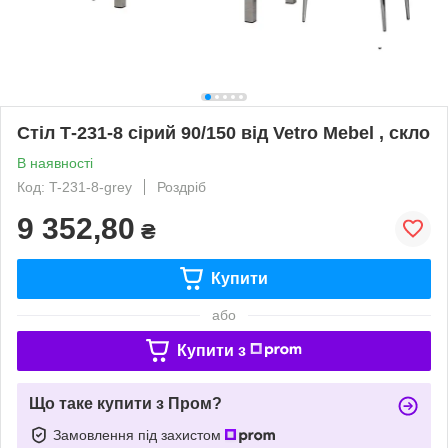
Стіл Т-231-8 сірий 90/150 від Vetro Mebel , скло
В наявності
Код: T-231-8-grey
Роздріб
9 352,80
₴
Купити
або
Купити з
Що таке купити з Пром?
Замовлення під захистом