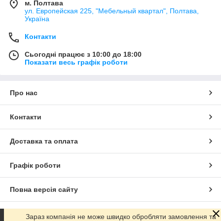
м. Полтава
ул. Европейская 225, "Мебельный квартал", Полтава,
Україна
Контакти
Сьогодні працює з 10:00 до 18:00
Показати весь графік роботи
Про нас
Контакти
Доставка та оплата
Графік роботи
Повна версія сайту
Сайт створено на маркетплейсі
Prom.ua
Зараз компанія не може швидко обробляти замовлення та