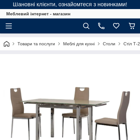
Шановні клієнти, ознайомтеся з новинками!
Меблевий інтернет - магазин
Товари та послуги
Меблі для кухні
Столи
Стіл Т-2