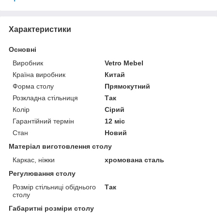
Характеристики
Основні
Виробник
Vetro Mebel
Країна виробник
Китай
Форма столу
Прямокутний
Розкладна стільниця
Так
Колір
Сірий
Гарантійний термін
12 міс
Стан
Новий
Матеріал виготовлення столу
Каркас, ніжки
хромована сталь
Регулювання столу
Розмір стільниці обіднього
Так
столу
Габаритні розміри столу