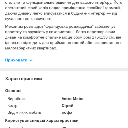
стильне та функціональне рішення для вашого інтер'єру. Його
елегантний сірий колір надає приміщенню спокійної гармонії,
даючи дивану легко вписуватися в будь-який інтер'єр — від
сучасного до класичного.
Механізм розкладки "французька розкладачка" забезпечує
простоту та зручність у використанні. Легко перетворюючи
диван на комфортне спальне місце розміром 175x133 см, він
ідеально підходить для приймання гостей або використання в
малогабаритних квартирах.
Приховати
Характеристики
Основні
Виробник
Vetro Mebel
Колір
Сірий
Вид м'яких меблів
софа
Користувальницькі характеристики