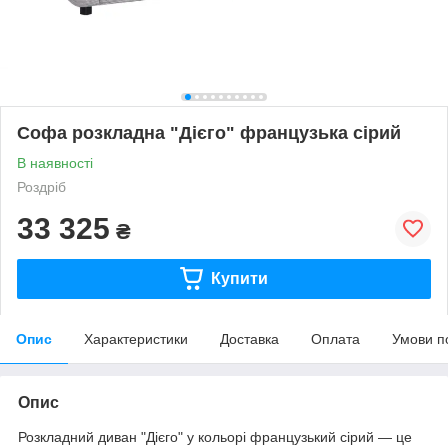
Софа розкладна "Дієго" французька сірий
В наявності
Роздріб
33 325
₴
Купити
Опис
Характеристики
Доставка
Оплата
Умови п
Опис
Розкладний диван "Дієго" у кольорі французький сірий — це