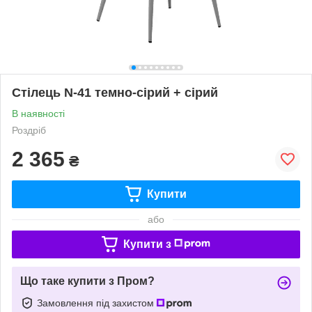
Стілець N-41 темно-сірий + сірий
В наявності
Роздріб
2 365
₴
Купити
або
Купити з
Що таке купити з Пром?
Замовлення під захистом