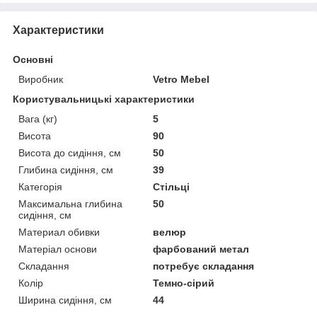
Характеристики
Основні
Виробник
Vetro Mebel
Користувальницькі характеристики
Вага (кг)
5
Висота
90
Висота до сидіння, см
50
Глибина сидіння, см
39
Категорія
Стільці
Максимальна глибина
50
сидіння, см
Материал обивки
велюр
Матеріал основи
фарбований метал
Складання
потребує складання
Колір
Темно-сірий
Ширина сидіння, см
44