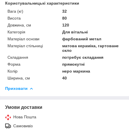
Користувальницькі характеристики
Вага (кг)
32
Висота
80
Довжина, см
120
Категорія
Для вітальні
Матеріал основи
фарбований метал
Матеріал стільниці
матова кераміка, гартоване
скло
Складання
потребує складання
Форма
прямокутні
Колір
неро маркина
Ширина, см
40
Приховати
Умови доставки
Нова Пошта
Самовивіз