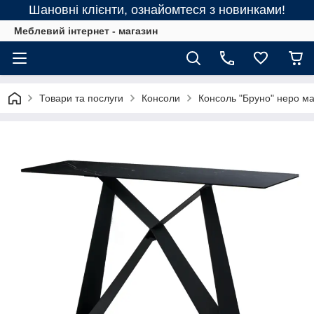
Шановні клієнти, ознайомтеся з новинками!
Меблевий інтернет - магазин
Товари та послуги
Консоли
Консоль "Бруно" неро м