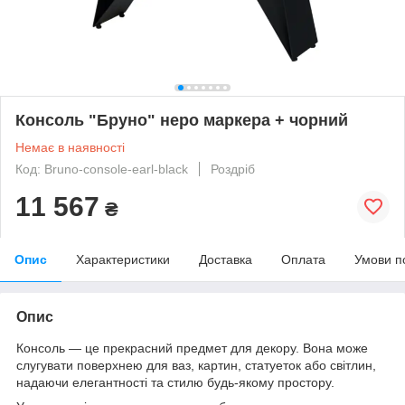
Консоль "Бруно" неро маркера + чорний
Немає в наявності
Код: Bruno-console-earl-black
Роздріб
11 567
₴
Опис
Характеристики
Доставка
Оплата
Умови п
Опис
Консоль — це прекрасний предмет для декору. Вона може
слугувати поверхнею для ваз, картин, статуеток або світлин,
надаючи елегантності та стилю будь-якому простору.