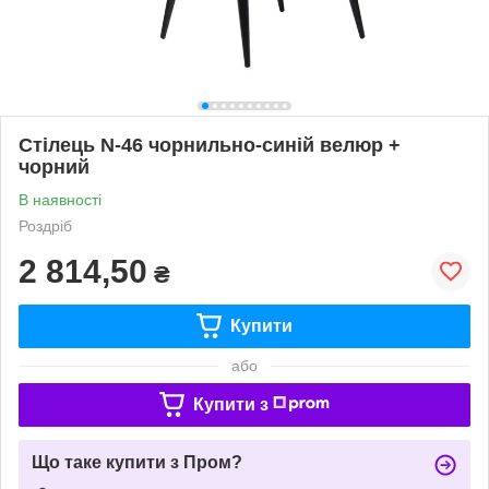
Стілець N-46 чорнильно-синій велюр +
чорний
В наявності
Роздріб
2 814,50
₴
Купити
або
Купити з
Що таке купити з Пром?