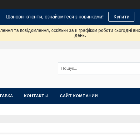
Шановні клієнти, ознайомтеся з новинками!
Купити
ення та повідомлення, оскільки за її графіком роботи сьогодні в
день.
ТАВКА
КОНТАКТЫ
САЙТ КОМПАНИИ