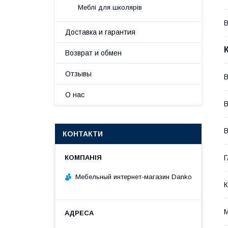
Меблі для школярів
В
Доставка и гарантия
Возврат и обмен
Отзывы
В
О нас
В
В
КОНТАКТИ
Г
Мебельный интернет-магазин Danko
К
М