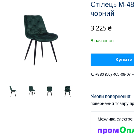
Стілець M-4
чорний
3 225 ₴
В наявності
Купити
+380 (50) 405-08-07
повернення товару п