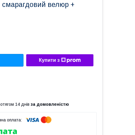
8 смарагдовий велюр +
Купити з
ротягом 14 днів
за домовленістю