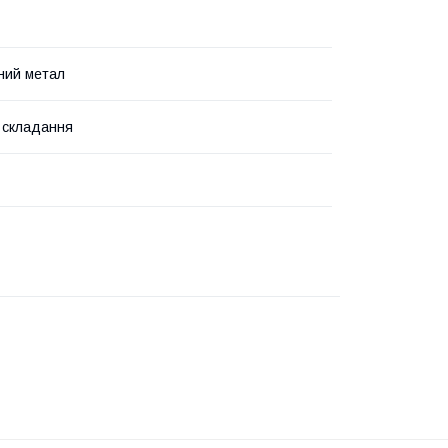
ний метал
 складання