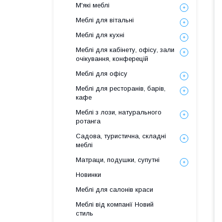
М'які меблі
Меблі для вітальні
Меблі для кухні
Меблі для кабінету, офісу, зали
очікування, конферецій
Меблі для офісу
Меблі для ресторанів, барів,
кафе
Меблі з лози, натурального
ротанга
Садова, туристична, складні
меблі
Матраци, подушки, супутні
Новинки
Меблі для салонів краси
Меблі від компанії Новий
стиль