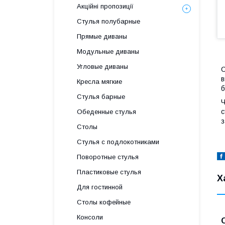
Акційні пропозиції
Стулья полубарные
Прямые диваны
Модульные диваны
Угловые диваны
С
в
Кресла мягкие
б
Стулья барные
Ч
с
Обеденные стулья
з
Столы
Стулья с подлокотниками
Поворотные стулья
Пластиковые стулья
Х
Для гостинной
Столы кофейные
Консоли