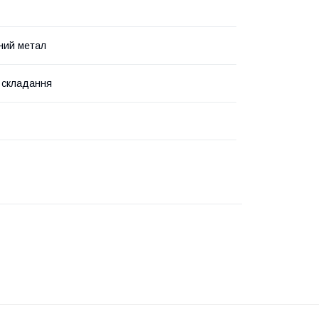
ний метал
 складання