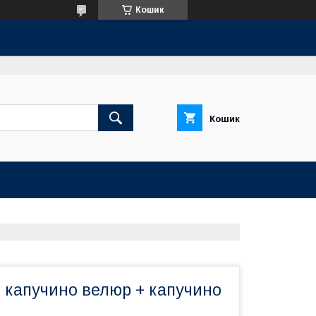
Кошик
Кошик
 капучино велюр + капучино