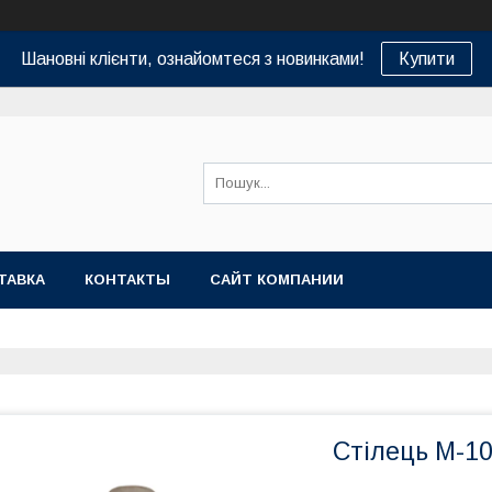
Шановні клієнти, ознайомтеся з новинками!
Купити
ТАВКА
КОНТАКТЫ
САЙТ КОМПАНИИ
Стілець M-10