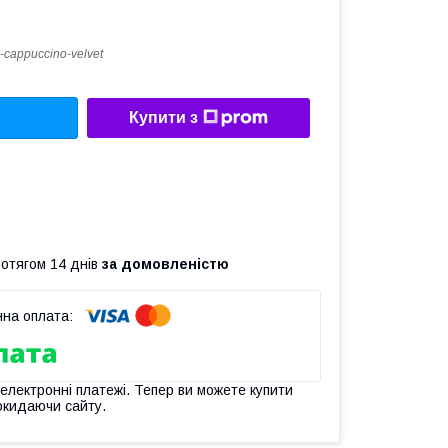
-cappuccino-velvet
Купити з
ротягом 14 днів
за домовленістю
 електронні платежі. Тепер ви можете купити
окидаючи сайту.