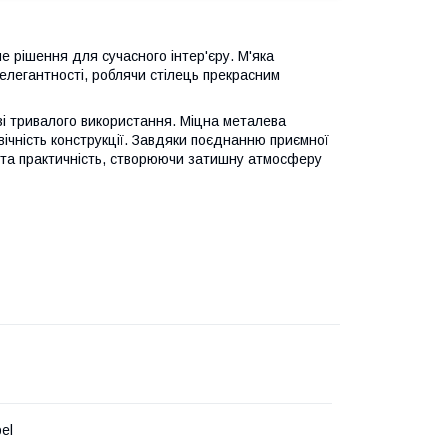
 рішення для сучасного інтер'єру. М'яка
елегантності, роблячи стілець прекрасним
зі тривалого використання. Міцна металева
овічність конструкції. Завдяки поєднанню приємної
у та практичність, створюючи затишну атмосферу
el