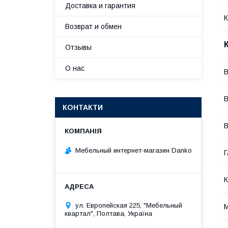
Доставка и гарантия
К
Возврат и обмен
Отзывы
О нас
В
В
КОНТАКТИ
В
Мебельный интернет-магазин Danko
Г
К
ул. Европейская 225, "Мебельный
М
квартал", Полтава, Україна