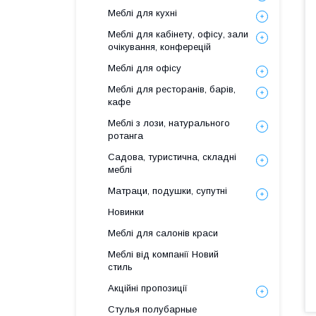
Меблі для кухні
Меблі для кабінету, офісу, зали
очікування, конферецій
Меблі для офісу
Меблі для ресторанів, барів,
кафе
Меблі з лози, натурального
ротанга
Садова, туристична, складні
меблі
Матраци, подушки, супутні
Новинки
Меблі для салонів краси
Меблі від компанії Новий
стиль
Акційні пропозиції
Стулья полубарные