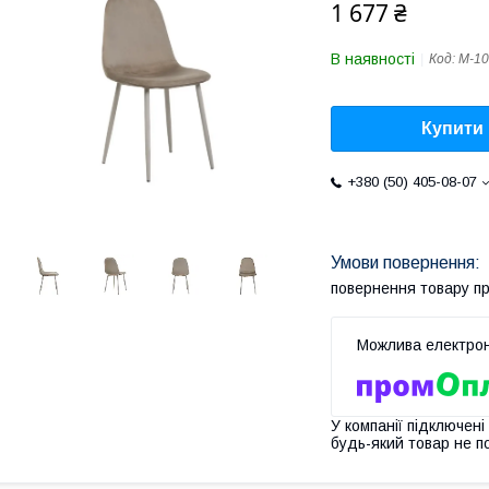
1 677 ₴
В наявності
Код:
M-10
Купити
+380 (50) 405-08-07
повернення товару п
У компанії підключені
будь-який товар не п