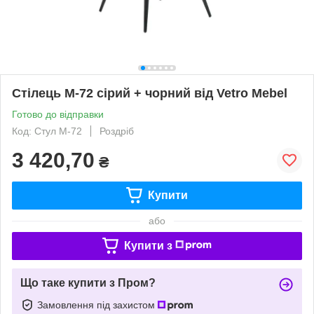
Стілець М-72 сірий + чорний від Vetro Mebel
Готово до відправки
Код: Стул М-72
Роздріб
3 420,70
₴
Купити
або
Купити з
Що таке купити з Пром?
Замовлення під захистом