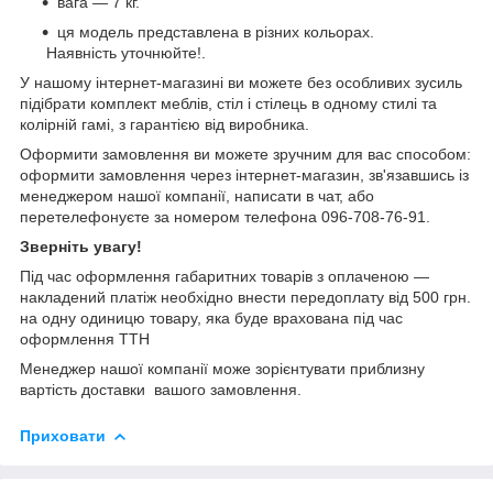
вага — 7 кг.
ця модель представлена в різних кольорах.
Наявність уточнюйте!.
У нашому інтернет-магазині ви можете без особливих зусиль
підібрати комплект меблів, стіл і стілець в одному стилі та
колірній гамі, з гарантією від виробника.
Оформити замовлення ви можете зручним для вас способом:
оформити замовлення через інтернет-магазин, зв'язавшись із
менеджером нашої компанії, написати в чат, або
перетелефонуєте за номером телефона 096-708-76-91.
Зверніть увагу!
Під час оформлення габаритних товарів з оплаченою —
накладений платіж необхідно внести передоплату від 500 грн.
на одну одиницю товару, яка буде врахована під час
оформлення ТТН
Менеджер нашої компанії може зорієнтувати приблизну
вартість доставки вашого замовлення.
Приховати