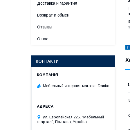
З
Доставка и гарантия
П
н
Возврат и обмен
З
п
Отзывы
О нас
Х
КОНТАКТИ
Мебельный интернет-магазин Danko
К
К
ул. Европейская 225, "Мебельный
квартал", Полтава, Україна