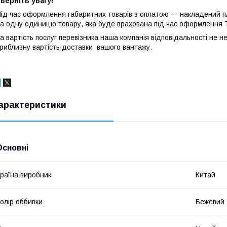
верніть увагу!
ід час оформлення габаритних товарів з оплатою — накладений пл
а одну одиницю товару, яка буде врахована під час оформлення 
а вартість послуг перевізника наша компанія відповідальності не 
риблизну вартість доставки вашого вантажу.
арактеристики
Основні
раїна виробник
Китай
олір оббивки
Бежевий