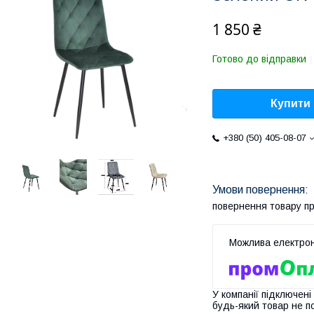
1 850 ₴
Готово до відправки
Купити
+380 (50) 405-08-07
повернення товару п
У компанії підключені
будь-який товар не п