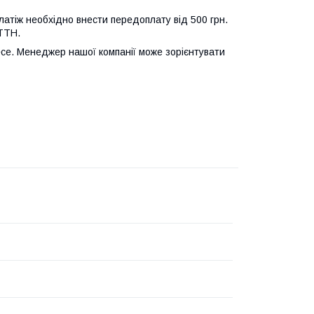
атіж необхідно внести передоплату від 500 грн.
ТТН.
несе. Менеджер нашої компанії може зорієнтувати