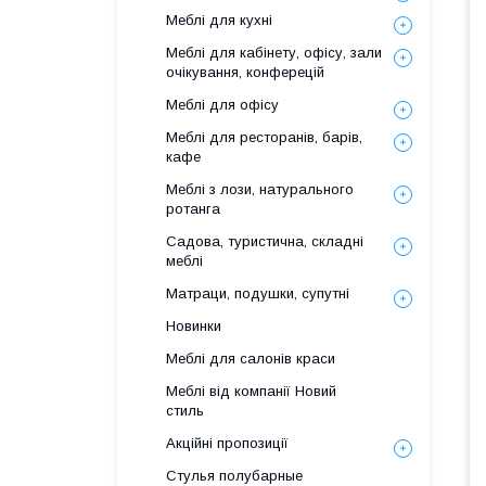
Меблі для кухні
Меблі для кабінету, офісу, зали
очікування, конферецій
Меблі для офісу
Меблі для ресторанів, барів,
кафе
Меблі з лози, натурального
ротанга
Садова, туристична, складні
меблі
Матраци, подушки, супутні
Новинки
Меблі для салонів краси
Меблі від компанії Новий
стиль
Акційні пропозиції
Стулья полубарные