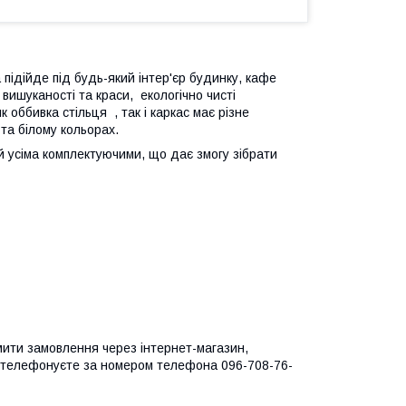
підійде під будь-який інтер'єр будинку, кафе
вишуканості та краси, екологічно чисті
к оббивка стільця , так і каркас має різне
 та білому кольорах.
й усіма комплектуючими, що дає змогу зібрати
ити замовлення через інтернет-магазин,
еретелефонуєте за номером телефона 096-708-76-