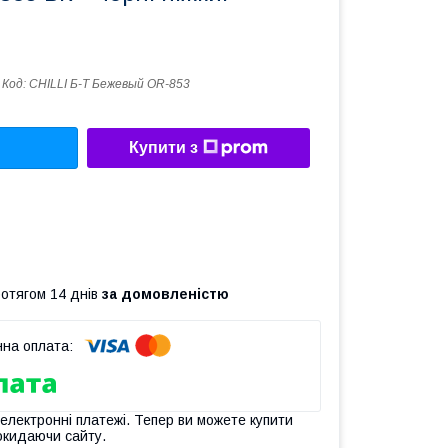
Код:
CHILLI Б-Т Бежевый OR-853
Купити з
ротягом 14 днів
за домовленістю
 електронні платежі. Тепер ви можете купити
окидаючи сайту.