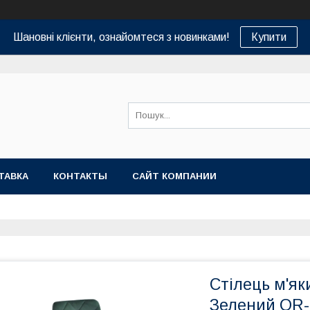
Шановні клієнти, ознайомтеся з новинками!
Купити
ТАВКА
КОНТАКТЫ
САЙТ КОМПАНИИ
Стілець м'як
Зелений OR-8