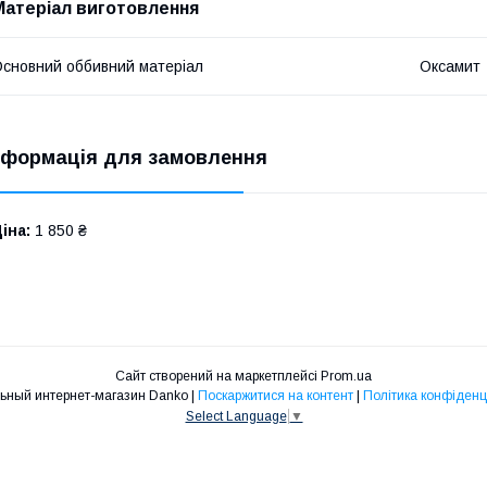
Матеріал виготовлення
сновний оббивний матеріал
Оксамит
нформація для замовлення
іна:
1 850 ₴
Сайт створений на маркетплейсі
Prom.ua
Мебельный интернет-магазин Danko |
Поскаржитися на контент
|
Політика конфіденц
Select Language
▼