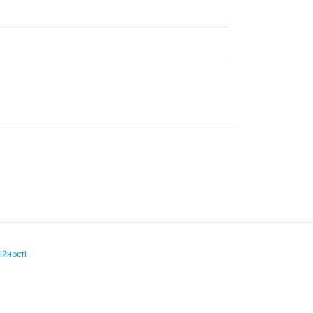
ійності