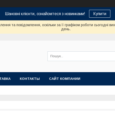
Шановні клієнти, ознайомтеся з новинками!
Купити
ення та повідомлення, оскільки за її графіком роботи сьогодні в
день.
ТАВКА
КОНТАКТЫ
САЙТ КОМПАНИИ