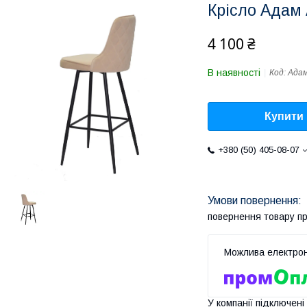
Крісло Адам
4 100 ₴
В наявності
Код:
Ада
Купити
+380 (50) 405-08-07
повернення товару п
У компанії підключені