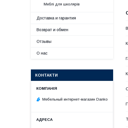
Меблі для школярів
Доставка и гарантия
В
Возврат и обмен
Отзывы
К
О нас
Г
К
КОНТАКТИ
Мебельный интернет-магазин Danko
П
Т