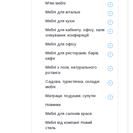
М'які меблі
Меблі для вітальні
Меблі для кухні
Меблі для кабінету, офісу, зали
очікування, конферецій
Меблі для офісу
Меблі для ресторанів, барів,
кафе
Меблі з лози, натурального
ротанга
Садова, туристична, складні
меблі
Матраци, подушки, супутні
Новинки
Меблі для салонів краси
Меблі від компанії Новий
стиль