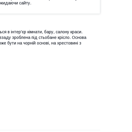
окидаючи сайту.
ся в інтер'єр кімнати, бару, салону краси.
 ззаду зроблена під стьобане крісло. Основа
е бути на чорній основі, на хрестовині з