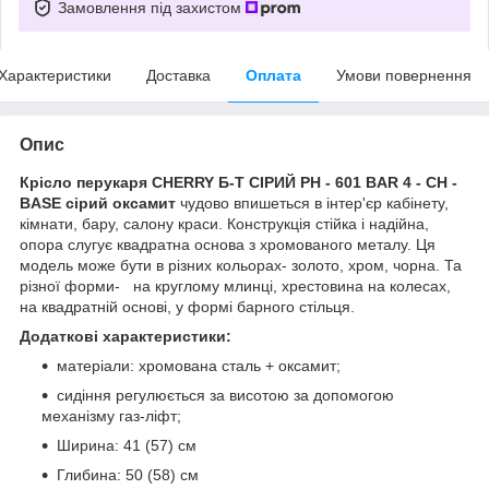
Замовлення під захистом
Характеристики
Доставка
Оплата
Умови повернення
Опис
Крісло перукаря CHERRY Б-Т СІРИЙ PH - 601 BAR 4 - CH -
BASE сірий оксамит
чудово впишеться в інтер'єр кабінету,
кімнати, бару, салону краси. Конструкція стійка і надійна,
опора слугує квадратна основа з хромованого металу. Ця
модель може бути в різних кольорах- золото, хром, чорна. Та
різної форми- на круглому млинці, хрестовина на колесах,
на квадратній основі, у формі барного стільця.
Додаткові характеристики:
матеріали: хромована сталь + оксамит;
сидіння регулюється за висотою за допомогою
механізму газ-ліфт;
Ширина: 41 (57) см
Глибина: 50 (58) см