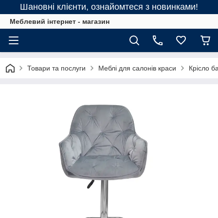
Шановні клієнти, ознайомтеся з новинками!
Меблевий інтернет - магазин
Товари та послуги
Меблі для салонів краси
Крісло б