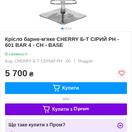
Крісло барне-м'яке CHERRY Б-Т СІРИЙ PH -
601 BAR 4 - CH - BASE
В наявності
Код: CHERRY Б-Т СЕРЫЙ PH - 60
Роздріб
5 700
₴
Купити
або
Купити з
Що таке купити з Пром?