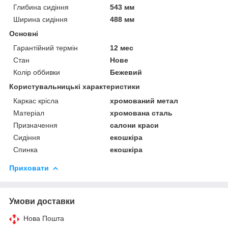
Глибина сидіння
543 мм
Ширина сидіння
488 мм
Основні
Гарантійний термін
12 мес
Стан
Нове
Колір оббивки
Бежевий
Користувальницькі характеристики
Каркас крісла
хромований метал
Матеріал
хромована сталь
Призначення
салони краси
Сидіння
екошкіра
Спинка
екошкіра
Приховати
Умови доставки
Нова Пошта