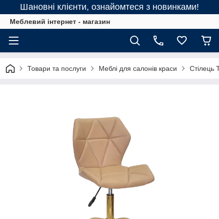
Шановні клієнти, ознайомтеся з новинками!
Меблевий інтернет - магазин
Товари та послуги
Меблі для салонів краси
Стілець 