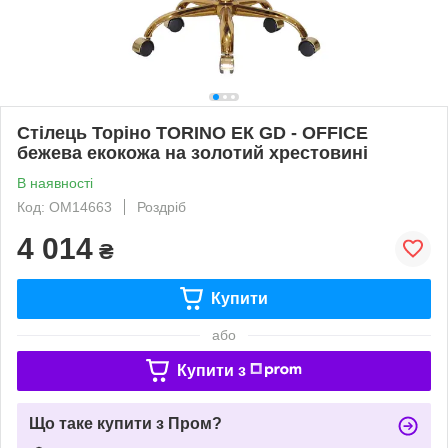
Стілець Торіно TORINO ЕК GD - OFFICE
бежева екокожа на золотий хрестовині
В наявності
Код: ОМ14663
Роздріб
4 014
₴
Купити
або
Купити з
Що таке купити з Пром?