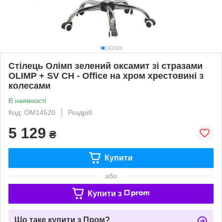
Стілець Олімп зелений оксамит зі стразами
OLIMP + SV CH - Office на хром хрестовині з
колесами
В наявності
Код: ОМ14520
Роздріб
5 129
₴
Купити
або
Купити з
Що таке купити з Пром?