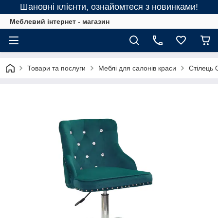
Шановні клієнти, ознайомтеся з новинками!
Меблевий інтернет - магазин
Товари та послуги
Меблі для салонів краси
Стілець 