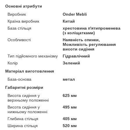
Основні атрибути
Виробник
Onder Mebli
Країна виробник
Китай
База стільця
хрестовина п'ятипроменева
(з коліщатками)
Особливості
Наявність спинки,
Можливість регулювання
висоти сидіння
Тип підйомного механізму
Гідравлічний
Колір
Зелений
Матеріал виготовлення
База-основа
метал
Габаритні розміри
Висота сидіння у
625 мм
верхньому положенні
Висота сидіння у
495 мм
нижньому положенні
Глибина стільця
405 мм
Ширина стільця
520 мм