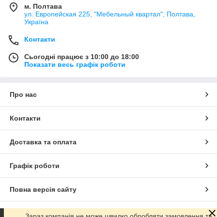
м. Полтава
ул. Европейская 225, "Мебельный квартал", Полтава,
Україна
Контакти
Сьогодні працює з 10:00 до 18:00
Показати весь графік роботи
Про нас
Контакти
Доставка та оплата
Графік роботи
Повна версія сайту
Сайт створено на маркетплейсі
Prom.ua
Зараз компанія не може швидко обробляти замовлення та