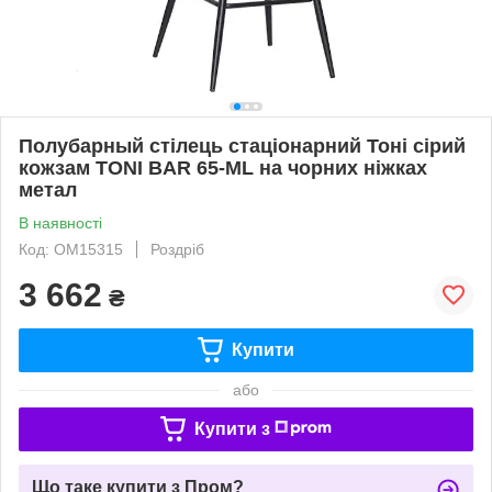
Полубарный стілець стаціонарний Тоні сірий
кожзам TONI BAR 65-ML на чорних ніжках
метал
В наявності
Код: ОМ15315
Роздріб
3 662
₴
Купити
або
Купити з
Що таке купити з Пром?