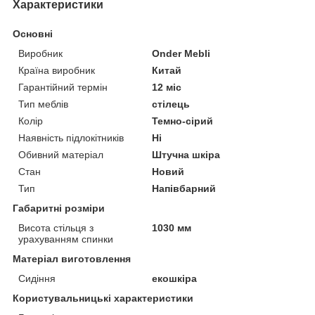
Характеристики
Основні
Виробник
Onder Mebli
Країна виробник
Китай
Гарантійний термін
12 міс
Тип меблів
стілець
Колір
Темно-сірий
Наявність підлокітників
Ні
Обивний матеріал
Штучна шкіра
Стан
Новий
Тип
Напівбарний
Габаритні розміри
Висота стільця з
1030 мм
урахуванням спинки
Матеріал виготовлення
Сидіння
екошкіра
Користувальницькі характеристики