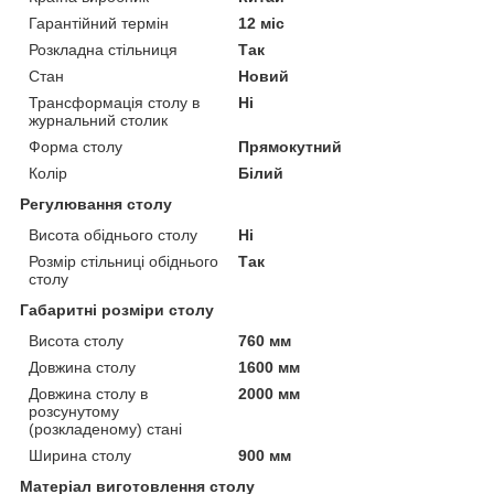
Гарантійний термін
12 міс
Розкладна стільниця
Так
Стан
Новий
Трансформація столу в
Ні
журнальний столик
Форма столу
Прямокутний
Колір
Білий
Регулювання столу
Висота обіднього столу
Ні
Розмір стільниці обіднього
Так
столу
Габаритні розміри столу
Висота столу
760 мм
Довжина столу
1600 мм
Довжина столу в
2000 мм
розсунутому
(розкладеному) стані
Ширина столу
900 мм
Матеріал виготовлення столу