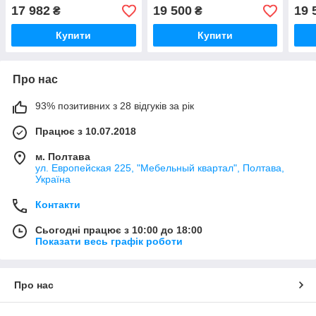
17 982
19 500
19 
₴
₴
Купити
Купити
Про нас
93% позитивних з 28 відгуків за рік
Працює з 10.07.2018
м. Полтава
ул. Европейская 225, "Мебельный квартал", Полтава,
Україна
Контакти
Сьогодні працює з 10:00 до 18:00
Показати весь графік роботи
Про нас