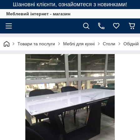
Шановні клієнти, ознайомтеся з новинками!
Меблевий інтернет - магазин
Товари та послуги
Меблі для кухні
Столи
Обідній