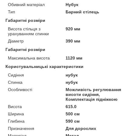
Обивний матеріал
Нубук
Тип
Барний стілець
Габаритні розміри
Висота стільця з
920 мм
урахуванням спинки
Діаметр
390 мм
Габаритні розміри
Максимальна висота
1120 мм
Користувальницькі характеристики
Сидіння
нубук
Спинка
нубук
Особливості
Можливість регулювання
висоти сидіння,
Комплектація підніжкою
Висота
615.0
Ширина
500 см
Глибина
590 см
Призначення
Для дорослих
Матеріал
Метал