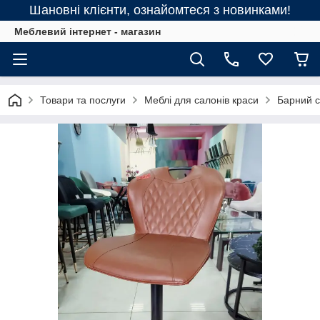
Шановні клієнти, ознайомтеся з новинками!
Меблевий інтернет - магазин
Товари та послуги
Меблі для салонів краси
Барний с