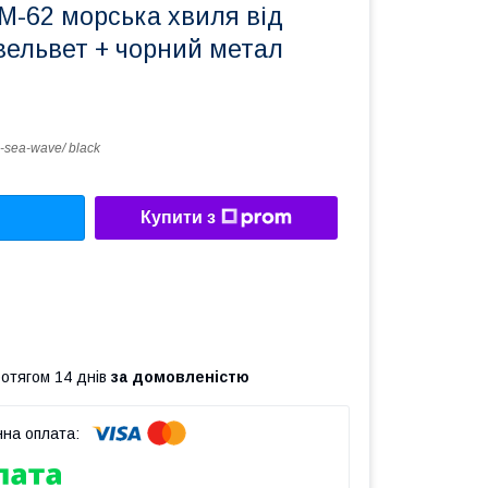
 М-62 морська хвиля від
 вельвет + чорний метал
-sea-wave/ black
Купити з
ротягом 14 днів
за домовленістю