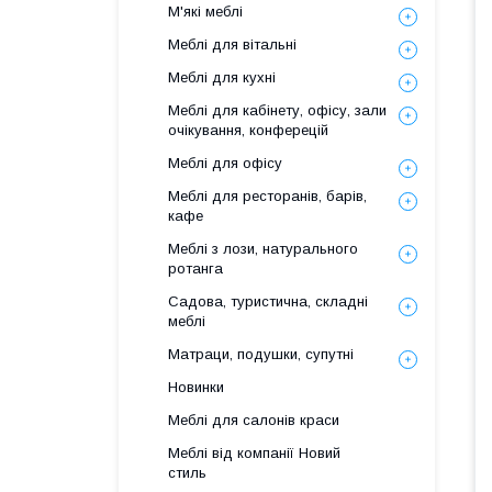
М'які меблі
Меблі для вітальні
Меблі для кухні
Меблі для кабінету, офісу, зали
очікування, конферецій
Меблі для офісу
Меблі для ресторанів, барів,
кафе
Меблі з лози, натурального
ротанга
Садова, туристична, складні
меблі
Матраци, подушки, супутні
Новинки
Меблі для салонів краси
Меблі від компанії Новий
стиль