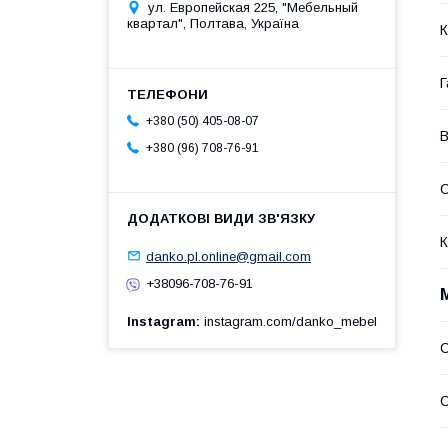
ул. Европейская 225, "Мебельный
квартал", Полтава, Україна
К
Г
+380 (50) 405-08-07
В
+380 (96) 708-76-91
К
danko.pl.online@gmail.com
+38096-708-76-91
Instagram
instagram.com/danko_mebel
С
С