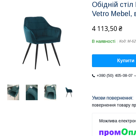
Обідній стіл
Vetro Mebel,
4 113,50 ₴
В наявності
Код:
M-62
Купити
+380 (50) 405-08-07
повернення товару п