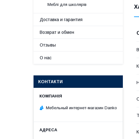
Меблі для школярів
Х
Доставка и гарантия
Возврат и обмен
Отзывы
В
О нас
К
КОНТАКТИ
Н
С
Мебельный интернет-магазин Danko
Т
К