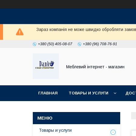
Зараз компанія не може швидко обробляти замовл
+380 (50) 405-08-07
+380 (96) 708-76-91
Меблевий інтернет - магазин
ГЛАВНАЯ
ТОВАРЫ И УСЛУГИ
ДОС
Товары и услуги