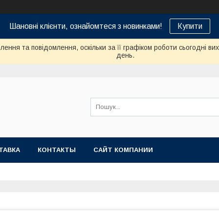
Шановні клієнти, ознайомтеся з новинками!
Купити
ення та повідомлення, оскільки за її графіком роботи сьогодні в
день.
ТАВКА
КОНТАКТЫ
САЙТ КОМПАНИИ