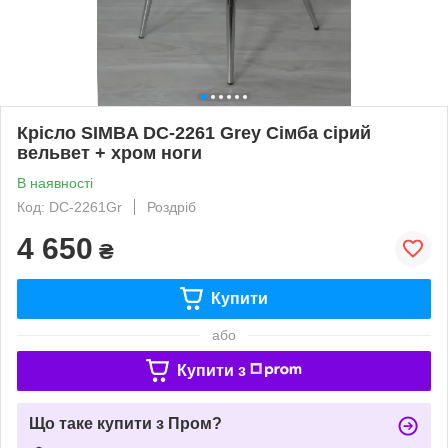
Крісло SIMBA DC-2261 Grey Сімба сірий
вельвет + хром ноги
В наявності
Код: DC-2261Gr
Роздріб
4 650
₴
Купити
або
Купити з
Що таке купити з Пром?