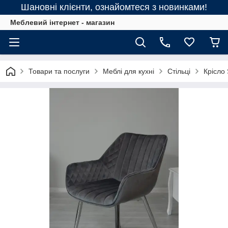
Шановні клієнти, ознайомтеся з новинками!
Меблевий інтернет - магазин
Товари та послуги
Меблі для кухні
Стільці
Крісло