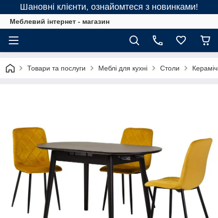
Шановні клієнти, ознайомтеся з новинками!
Меблевий інтернет - магазин
Товари та послуги
Меблі для кухні
Столи
Кераміч