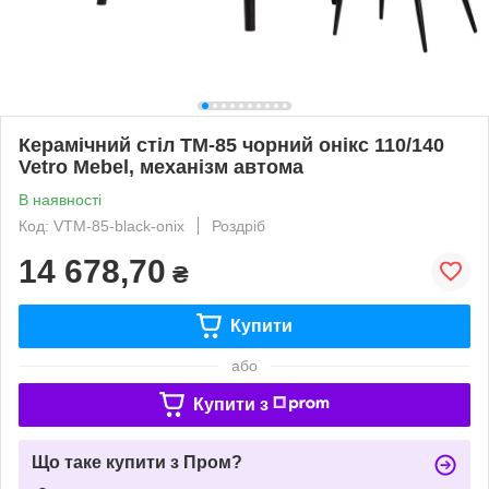
Керамічний стіл TM-85 чорний онікс 110/140
Vetro Mebel, механізм автома
В наявності
Код: VTM-85-black-onix
Роздріб
14 678,70
₴
Купити
або
Купити з
Що таке купити з Пром?