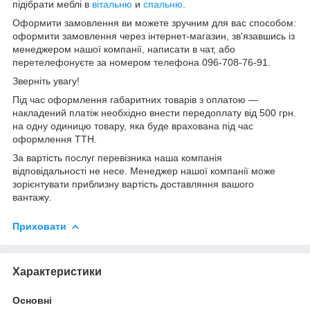
підібрати меблі в
вітальню
и
спальню
.
Оформити замовлення ви можете зручним для вас способом:
оформити замовлення через інтернет-магазин, зв'язавшись із
менеджером нашої компанії, написати в чат, або
перетелефонуєте за номером телефона 096-708-76-91.
Зверніть увагу!
Під час оформлення габаритних товарів з оплатою —
накладений платіж необхідно внести передоплату від 500 грн.
на одну одиницю товару, яка буде врахована під час
оформлення ТТН.
За вартість послуг перевізника наша компанія
відповідальності не несе. Менеджер нашої компанії може
зорієнтувати приблизну вартість доставляння вашого
вантажу.
Приховати
Характеристики
Основні