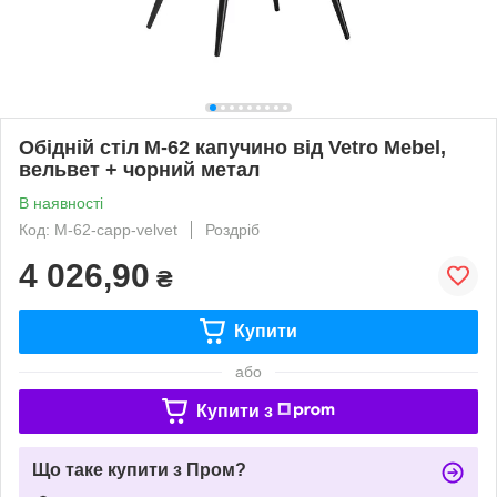
Обідній стіл М-62 капучино від Vetro Mebel,
вельвет + чорний метал
В наявності
Код: M-62-capp-velvet
Роздріб
4 026,90
₴
Купити
або
Купити з
Що таке купити з Пром?