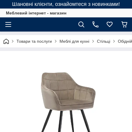
Шановні клієнти, ознайомтеся з новинками!
Меблевий інтернет - магазин
Товари та послуги
Меблі для кухні
Стільці
Обідній