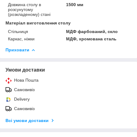
Довжина столу в
1500 мм
розсунутому
(розкладеному) стані
Матеріал виготовлення столу
Стільниця
МДФ фарбований, скло
Каркас, ніжки
МДФ, хромована сталь
Приховати
Умови доставки
Нова Пошта
Самовивіз
Delivery
Самовивіз
Всі умови доставки