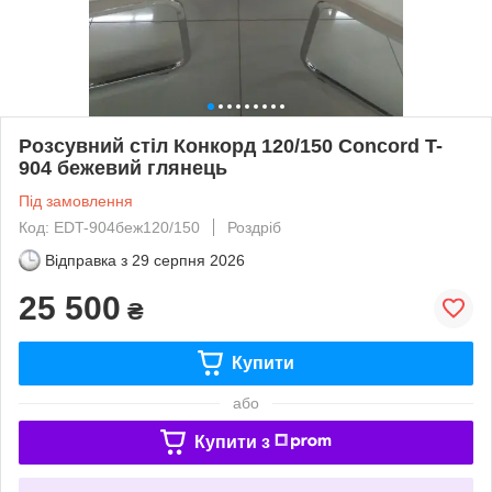
Розсувний стіл Конкорд 120/150 Concord T-
904 бежевий глянець
Під замовлення
Код: EDT-904беж120/150
Роздріб
Відправка з
29 серпня 2026
25 500
₴
Купити
або
Купити з