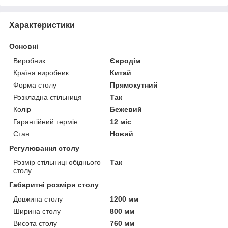
Характеристики
Основні
Виробник
Євродім
Країна виробник
Китай
Форма столу
Прямокутний
Розкладна стільниця
Так
Колір
Бежевий
Гарантійний термін
12 міс
Стан
Новий
Регулювання столу
Розмір стільниці обіднього
Так
столу
Габаритні розміри столу
Довжина столу
1200 мм
Ширина столу
800 мм
Висота столу
760 мм