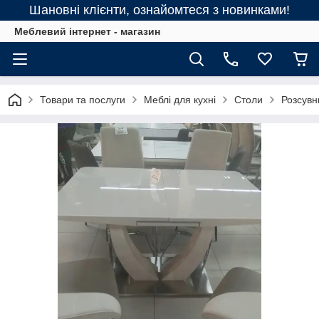
Шановні клієнти, ознайомтеся з новинками!
Меблевий інтернет - магазин
Товари та послуги
Меблі для кухні
Столи
Розсувн