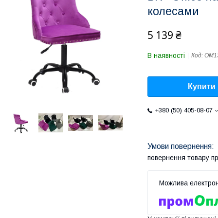
колесами
5 139 ₴
В наявності
Код:
ОМ1
Купити
+380 (50) 405-08-07
повернення товару п