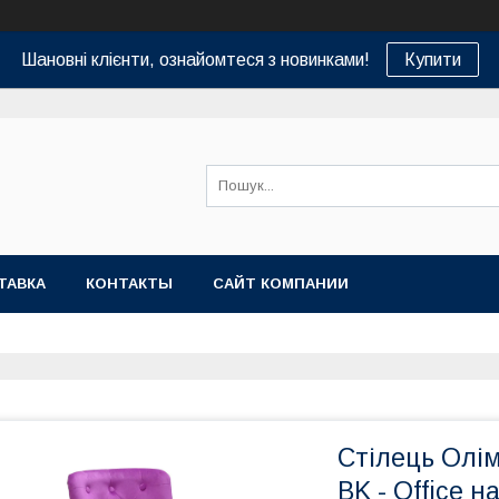
Шановні клієнти, ознайомтеся з новинками!
Купити
ТАВКА
КОНТАКТЫ
САЙТ КОМПАНИИ
Стілець Олі
BK - Office н