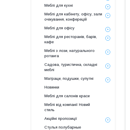
Меблі для кухні
Меблі для кабінету, офісу, зали
очікування, конферецій
Меблі для офісу
Меблі для ресторанів, барів,
кафе
Меблі з лози, натурального
ротанга
Садова, туристична, складні
меблі
Матраци, подушки, супутні
Новинки
Меблі для салонів краси
Меблі від компанії Новий
стиль
Акційні пропозиції
Стулья полубарные