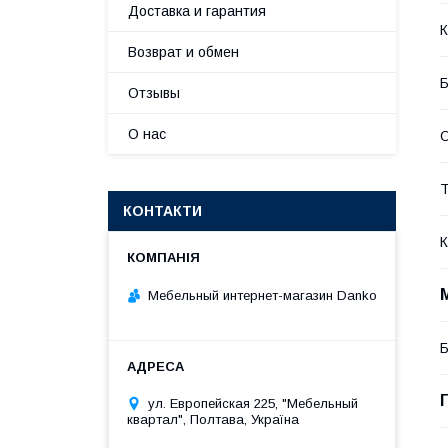
Доставка и гарантия
К
Возврат и обмен
Б
Отзывы
О нас
О
Т
КОНТАКТИ
К
Мебельный интернет-магазин Danko
Б
ул. Европейская 225, "Мебельный
квартал", Полтава, Україна