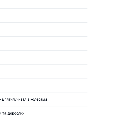
на пятилучивая з колесами
й та дорослих