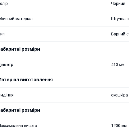
олір
Чорний
бивний матеріал
Штучна ш
ип
Барний с
Габаритні розміри
іаметр
410 мм
Матеріал виготовлення
идіння
екошкіра
Габаритні розміри
аксимальна висота
1200 мм