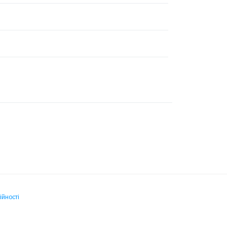
ійності