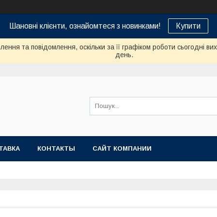
Шановні клієнти, ознайомтеся з новинками!
Купити
ення та повідомлення, оскільки за її графіком роботи сьогодні в
день.
ТАВКА
КОНТАКТЫ
САЙТ КОМПАНИИ