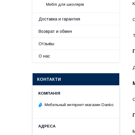
К
Меблі для школярів
Доставка и гарантия
О
Возврат и обмен
Т
Отзывы
О нас
Д
КОНТАКТИ
С
Мебельный интернет-магазин Danko
М