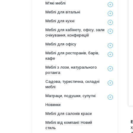
М'які меблі
Меблі для вітальні
Меблі для кухні
Меблі для кабінету, офісу, зали
очікування, конферецій
Меблі для офісу
Меблі для ресторанів, барів,
кафе
Меблі з лози, натурального
ротанга
Садова, туристична, складні
меблі
Матраци, подушки, супутні
Новинки
Меблі для салонів краси
Б
Меблі від компанії Новий
х
стиль