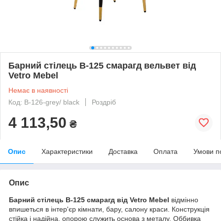
Барний стілець В-125 смарагд вельвет від
Vetro Mebel
Немає в наявності
Код: B-126-grey/ black
Роздріб
4 113,50
₴
Опис
Характеристики
Доставка
Оплата
Умови п
Опис
Барний стілець В-125 смарагд від Vetro Mebel
відмінно
впишеться в інтер'єр кімнати, бару, салону краси. Конструкція
стійка і надійна, опорою служить основа з металу. Оббивка