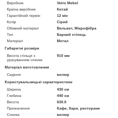
Виробник
Vetro Mebel
Країна виробник
Китай
Гарантійний термін
12 міс
Колір
Сірий
Обивний матеріал
Вельвет, Мікрофібра
Тип
Барний стілець
Матеріал
Метал
Габаритні розміри
Висота стільця з
910 мм
урахуванням спинки
Матеріал виготовлення
Сидіння
велюр
Користувальницькі характеристики
Ширина
430 см
Глибина
440 см
Висота
630.0
Призначення
Кафе, бари, ресторани
Спинка
велюр