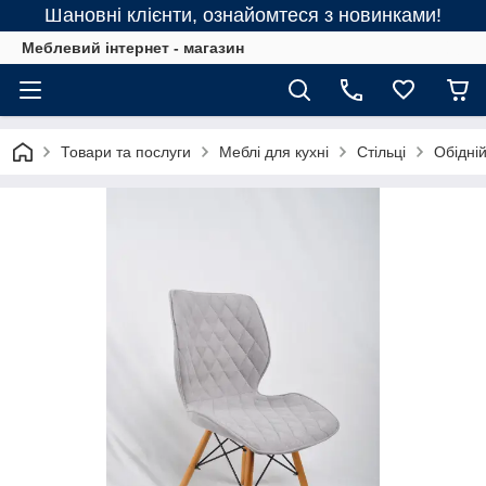
Шановні клієнти, ознайомтеся з новинками!
Меблевий інтернет - магазин
Товари та послуги
Меблі для кухні
Стільці
Обідній