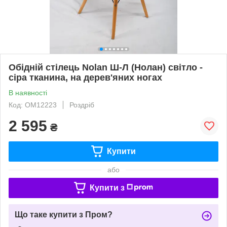
Обідній стілець Nolan Ш-Л (Нолан) світло -
сіра тканина, на дерев'яних ногах
В наявності
Код: ОМ12223
Роздріб
2 595
₴
Купити
або
Купити з
Що таке купити з Пром?