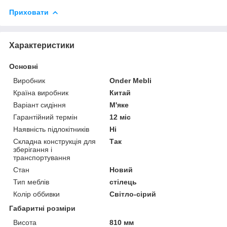
Приховати
Характеристики
Основні
Виробник
Onder Mebli
Країна виробник
Китай
Варіант сидіння
М'яке
Гарантійний термін
12 міс
Наявність підлокітників
Ні
Складна конструкція для
Так
зберігання і
транспортування
Стан
Новий
Тип меблів
стілець
Колір оббивки
Світло-сірий
Габаритні розміри
Висота
810 мм