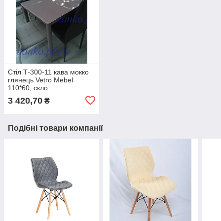
Стіл Т-300-11 кава мокко
глянець Vetro Mebel
110*60, скло
3 420,70
₴
Подібні товари компанії