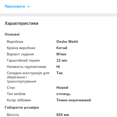
Приховати
Характеристики
Основні
Виробник
Onder Mebli
Країна виробник
Китай
Варіант сидіння
М'яке
Гарантійний термін
12 міс
Наявність підлокітників
Ні
Складна конструкція для
Так
зберігання і
транспортування
Стан
Новий
Тип меблів
стілець
Колір оббивки
Темно-коричневий
Габаритні розміри
Висота
820 мм