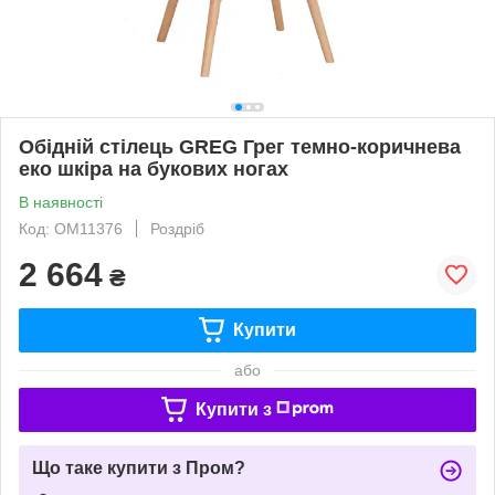
Обідній стілець GREG Грег темно-коричнева
еко шкіра на букових ногах
В наявності
Код: ОМ11376
Роздріб
2 664
₴
Купити
або
Купити з
Що таке купити з Пром?