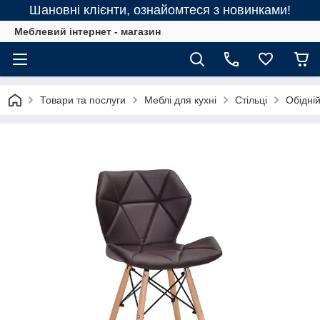
Шановні клієнти, ознайомтеся з новинками!
Меблевий інтернет - магазин
Товари та послуги
Меблі для кухні
Стільці
Обідні