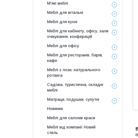
М'які меблі
Меблі для вітальні
Меблі для кухні
Меблі для кабінету, офісу, зали
очікування, конферецій
Меблі для офісу
Меблі для ресторанів, барів,
кафе
Меблі з лози, натурального
ротанга
Садова, туристична, складні
меблі
Матраци, подушки, супутні
Новинки
Меблі для салонів краси
Меблі від компанії Новий
стиль
п