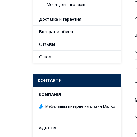
С
Меблі для школярів
К
Доставка и гарантия
Возврат и обмен
В
Отзывы
К
О нас
Г
КОНТАКТИ
Мебельный интернет-магазин Danko
К
О