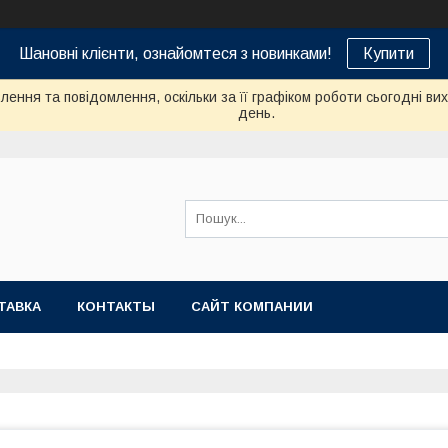
Шановні клієнти, ознайомтеся з новинками!
Купити
ення та повідомлення, оскільки за її графіком роботи сьогодні в
день.
ТАВКА
КОНТАКТЫ
САЙТ КОМПАНИИ