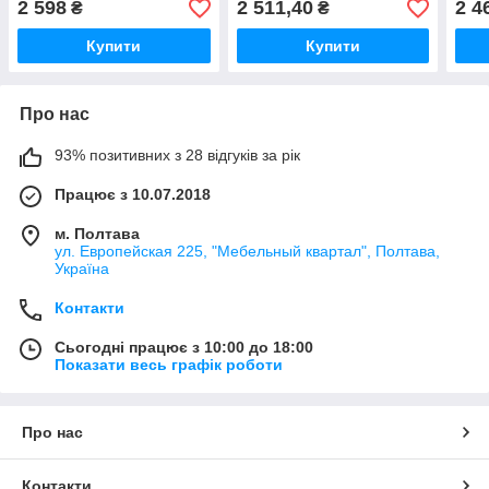
2 598
2 511,40
2 4
₴
₴
Купити
Купити
Про нас
93% позитивних з 28 відгуків за рік
Працює з 10.07.2018
м. Полтава
ул. Европейская 225, "Мебельный квартал", Полтава,
Україна
Контакти
Сьогодні працює з 10:00 до 18:00
Показати весь графік роботи
Про нас
Контакти