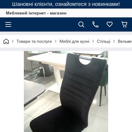
Шановні клієнти, ознайомтеся з новинками!
Меблевий інтернет - магазин
Товари та послуги
Меблі для кухні
Стільці
Вельве