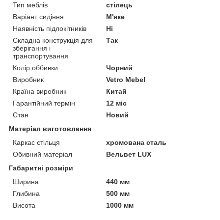
Тип меблів
стілець
Варіант сидіння
М'яке
Наявність підлокітників
Ні
Складна конструкція для
Так
зберігання і
транспортування
Колір оббивки
Чорний
Виробник
Vetro Mebel
Країна виробник
Китай
Гарантійний термін
12 міс
Стан
Новий
Матеріал виготовлення
Каркас стільця
хромована сталь
Обивний матеріал
Вельвет LUX
Габаритні розміри
Ширина
440 мм
Глибина
500 мм
Висота
1000 мм