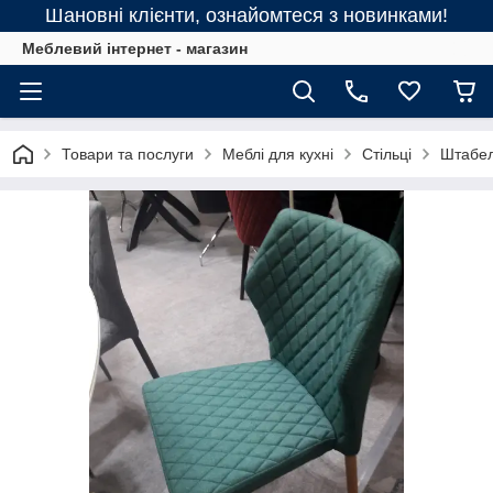
Шановні клієнти, ознайомтеся з новинками!
Меблевий інтернет - магазин
Товари та послуги
Меблі для кухні
Стільці
Штабель