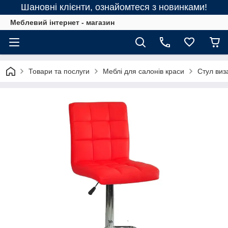
Шановні клієнти, ознайомтеся з новинками!
Меблевий інтернет - магазин
Товари та послуги
Меблі для салонів краси
Стул виз