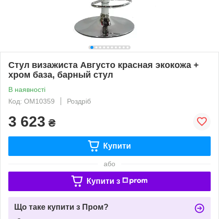
Стул визажиста Августо красная экокожа +
хром база, барный стул
В наявності
Код: ОМ10359
Роздріб
3 623
₴
Купити
або
Купити з
Що таке купити з Пром?