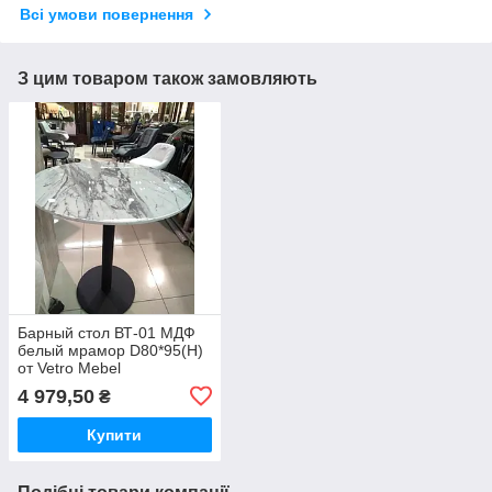
Всі умови повернення
З цим товаром також замовляють
Барный стол ВТ-01 МДФ
белый мрамор D80*95(H)
от Vetro Mebel
4 979,50
₴
Купити