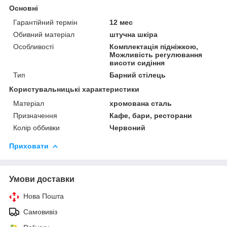
Основні
Гарантійний термін
12 мес
Обивний матеріал
штучна шкіра
Особливості
Комплектація підніжкою,
Можливість регулювання
висоти сидіння
Тип
Барний стілець
Користувальницькі характеристики
Матеріал
хромована сталь
Призначення
Кафе, бари, ресторани
Колір оббивки
Червоний
Приховати
Умови доставки
Нова Пошта
Самовивіз