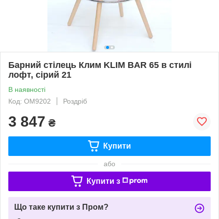
Барний стілець Клим KLIM BAR 65 в стилі
лофт, сірий 21
В наявності
Код: ОМ9202
Роздріб
3 847
₴
Купити
або
Купити з
Що таке купити з Пром?