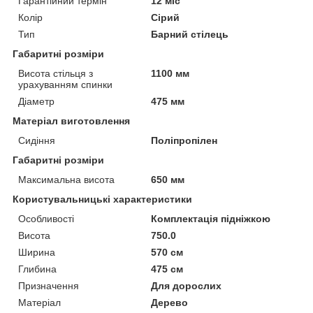
Гарантійний термін
12 міс
Колір
Сірий
Тип
Барний стілець
Габаритні розміри
Висота стільця з
1100 мм
урахуванням спинки
Діаметр
475 мм
Матеріал виготовлення
Сидіння
Поліпропілен
Габаритні розміри
Максимальна висота
650 мм
Користувальницькі характеристики
Особливості
Комплектація підніжкою
Висота
750.0
Ширина
570 см
Глибина
475 см
Призначення
Для дорослих
Матеріал
Дерево