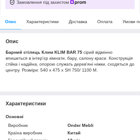
Замовлення під захистом
Опис
Характеристики
Доставка
Оплата
Умови п
Опис
Барний стілець Клим KLIM BAR 75
сірий
відмінно
впишеться в інтер'єр кімнати, бару, салону краси. Конструкція
стійка і надійна, опорою служать дерев'яні ніжки, сходяться до
центру.
Розміри: 540 х 475 х SH 750/ 1100 М.
Характеристики
Основні
Виробник
Onder Mebli
Країна виробник
Китай