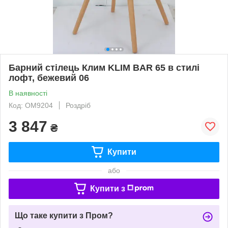
Барний стілець Клим KLIM BAR 65 в стилі
лофт, бежевий 06
В наявності
Код: ОМ9204
Роздріб
3 847
₴
Купити
або
Купити з
Що таке купити з Пром?