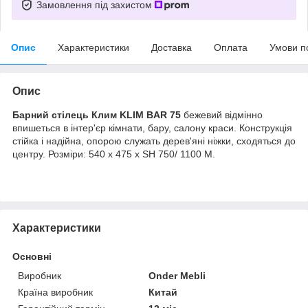
Замовлення під захистом
Опис
Характеристики
Доставка
Оплата
Умови п
Опис
Барний стілець Клим KLIM BAR 75
бежевий
відмінно
впишеться в інтер'єр кімнати, бару, салону краси. Конструкція
стійка і надійна, опорою служать дерев'яні ніжки, сходяться до
центру.
Розміри: 540 х 475 х SH 750/ 1100 М.
Характеристики
Основні
Виробник
Onder Mebli
Країна виробник
Китай