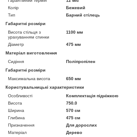
Гарантійний термін
12 міс
Колір
Бежевий
Тип
Барний стілець
Габаритні розміри
Висота стільця з
1100 мм
урахуванням спинки
Діаметр
475 мм
Матеріал виготовлення
Сидіння
Поліпропілен
Габаритні розміри
Максимальна висота
650 мм
Користувальницькі характеристики
Особливості
Комплектація підніжкою
Висота
750.0
Ширина
570 см
Глибина
475 см
Призначення
Для дорослих
Матеріал
Дерево