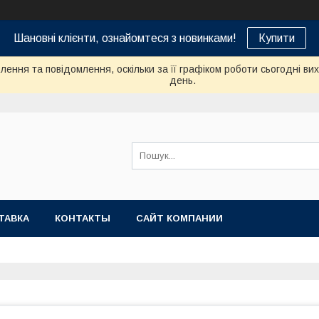
Шановні клієнти, ознайомтеся з новинками!
Купити
ення та повідомлення, оскільки за її графіком роботи сьогодні в
день.
ТАВКА
КОНТАКТЫ
САЙТ КОМПАНИИ