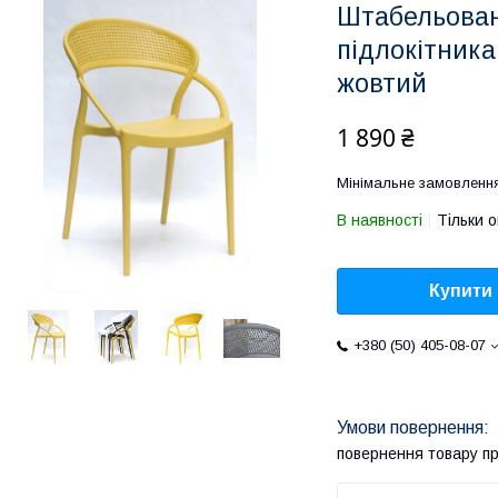
Штабельован
підлокітник
жовтий
1 890 ₴
Мінімальне замовлення
В наявності
Тільки 
Купити
+380 (50) 405-08-07
повернення товару п