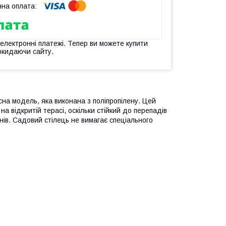
 електронні платежі. Тепер ви можете купити
окидаючи сайту.
асна модель, яка виконана з поліпропілену. Цей
а відкритій терасі, оскільки стійкий до перепадів
нів. Садовий стілець не вимагає спеціального