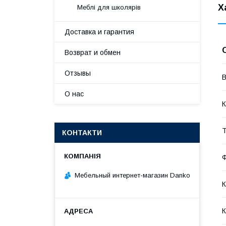
Х
Меблі для школярів
Доставка и гарантия
Возврат и обмен
Отзывы
В
О нас
К
Т
КОНТАКТИ
Ф
Мебельный интернет-магазин Danko
К
К