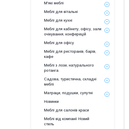
М'які меблі
Меблі для вітальні
Меблі для кухні
Меблі для кабінету, офісу, зали
очікування, конферецій
Меблі для офісу
Меблі для ресторанів, барів,
кафе
Меблі з лози, натурального
ротанга
Садова, туристична, складні
меблі
Матраци, подушки, супутні
Новинки
Меблі для салонів краси
Меблі від компанії Новий
стиль