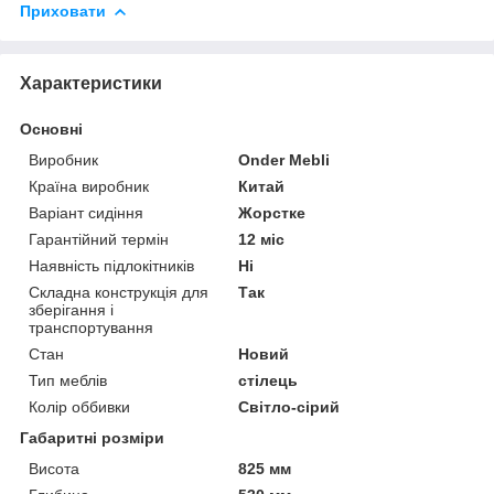
Приховати
Характеристики
Основні
Виробник
Onder Mebli
Країна виробник
Китай
Варіант сидіння
Жорстке
Гарантійний термін
12 міс
Наявність підлокітників
Ні
Складна конструкція для
Так
зберігання і
транспортування
Стан
Новий
Тип меблів
стілець
Колір оббивки
Світло-сірий
Габаритні розміри
Висота
825 мм