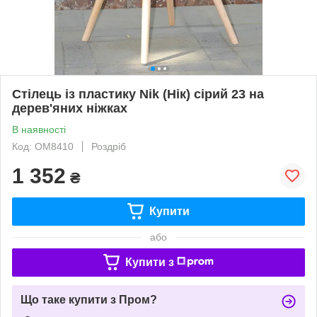
Стілець із пластику Nik (Нік) сірий 23 на
дерев'яних ніжках
В наявності
Код: ОМ8410
Роздріб
1 352
₴
Купити
або
Купити з
Що таке купити з Пром?